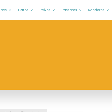
ães
Gatos
Peixes
Pássaros
Roedores