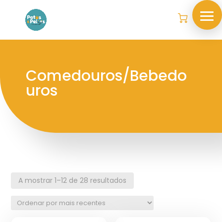
Comedouros/Bebedo
uros
A mostrar 1–12 de 28 resultados