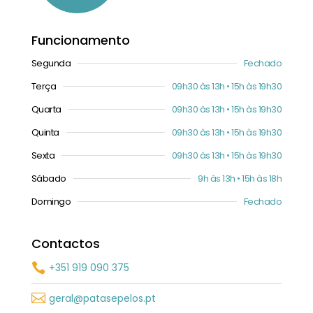
Funcionamento
Segunda
Fechado
Terça
09h30 às 13h • 15h às 19h30
Quarta
09h30 às 13h • 15h às 19h30
Quinta
09h30 às 13h • 15h às 19h30
Sexta
09h30 às 13h • 15h às 19h30
Sábado
9h às 13h • 15h às 18h
Domingo
Fechado
Contactos
+351 919 090 375


geral@patasepelos.pt