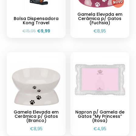
Gamela Elevada em
Bolsa Dispensadora
Cerâmica p/ Gatos
Kong Travel
(Fuchsia)
€
15,95
€
9,99
€
8,95
Gamela Elevada em
Napron p/ Gamela de
Cerâmica p/ Gatos
Gatos “My Princess”
(Branco)
(Rosa)
€
8,95
€
4,95