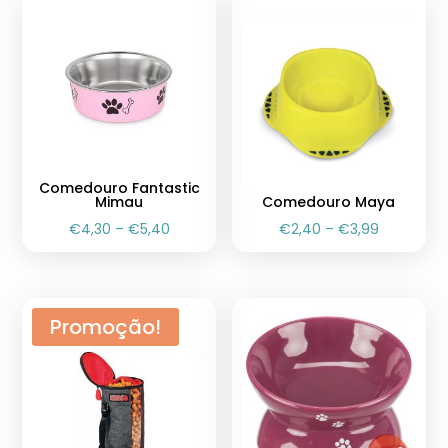
Comedouro Fantastic
Mimau
Comedouro Maya
€
4,30
–
€
5,40
€
2,40
–
€
3,99
Promoção!