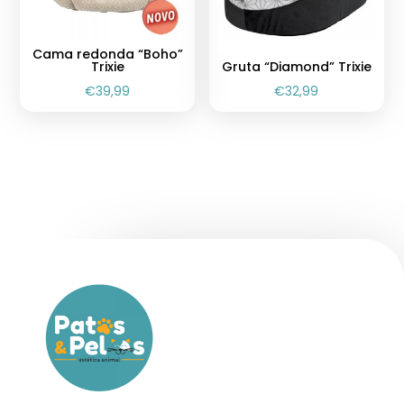
Cama redonda “Boho”
Trixie
Gruta “Diamond” Trixie
€
39,99
€
32,99