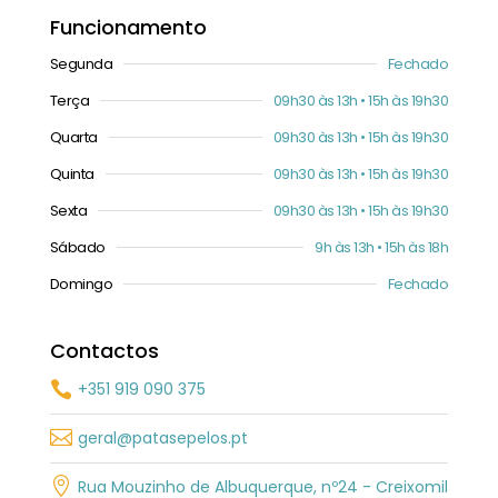
Funcionamento
Segunda
Fechado
Terça
09h30 às 13h • 15h às 19h30
Quarta
09h30 às 13h • 15h às 19h30
Quinta
09h30 às 13h • 15h às 19h30
Sexta
09h30 às 13h • 15h às 19h30
Sábado
9h às 13h • 15h às 18h
Domingo
Fechado
Contactos
+351 919 090 375


geral@patasepelos.pt

Rua Mouzinho de Albuquerque, nº24 - Creixomil