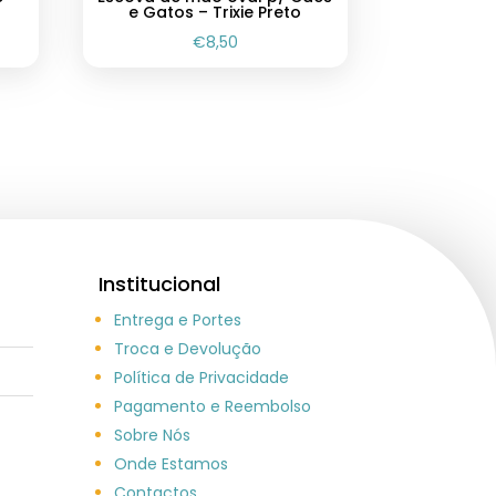
e Gatos – Trixie Preto
€
8,50
Institucional
Entrega e Portes
Troca e Devolução
Política de Privacidade
Pagamento e Reembolso
Sobre Nós
Onde Estamos
Contactos