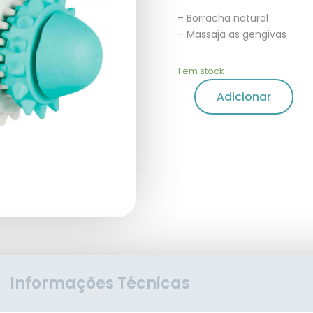
– Borracha natural
– Massaja as gengivas
1 em stock
Adicionar
Informações Técnicas