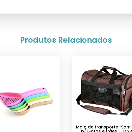
Produtos Relacionados
Mala de transporte “Sami
p/ Gatos e Cães – Trixi