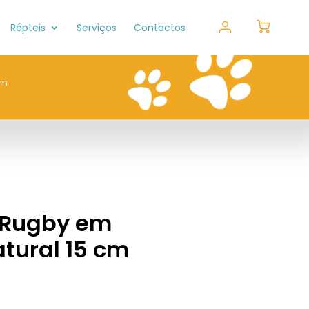
Répteis
Serviços
Contactos
cm
 Rugby em
tural 15 cm