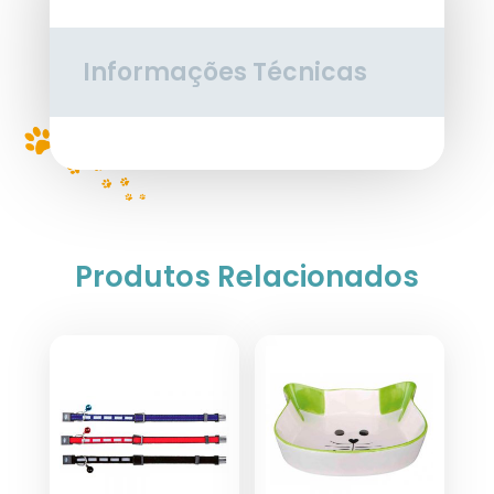
Informações Técnicas
Produtos Relacionados