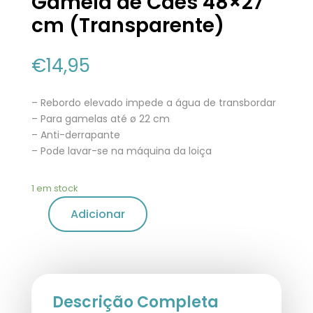
Gamela de Cães 48×27
cm (Transparente)
€
14,95
– Rebordo elevado impede a água de transbordar
– Para gamelas até ø 22 cm
– Anti-derrapante
– Pode lavar-se na máquina da loiça
1 em stock
Adicionar
Descrição Completa