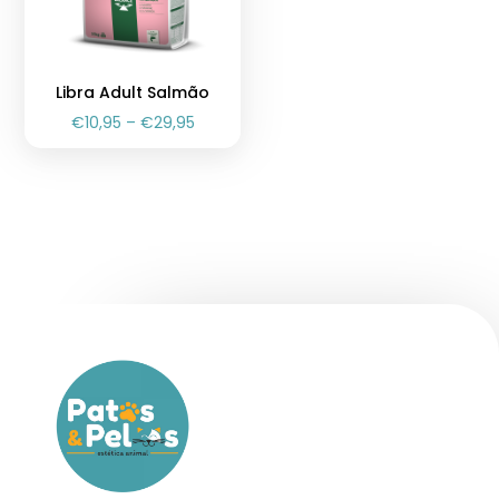
Libra Adult Salmão
€
10,95
–
€
29,95