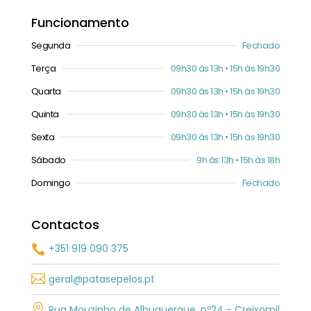
Funcionamento
Segunda
Fechado
Terça
09h30 às 13h • 15h às 19h30
Quarta
09h30 às 13h • 15h às 19h30
Quinta
09h30 às 13h • 15h às 19h30
Sexta
09h30 às 13h • 15h às 19h30
Sábado
9h às 13h • 15h às 18h
Domingo
Fechado
Contactos
+351 919 090 375


geral@patasepelos.pt

Rua Mouzinho de Albuquerque, nº24 - Creixomil