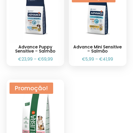
Advance Puppy
Advance Mini Sensitive
Sensitive – Salmão
– Salmão
€
23,99
–
€
69,99
€
5,99
–
€
41,99
Promoção!