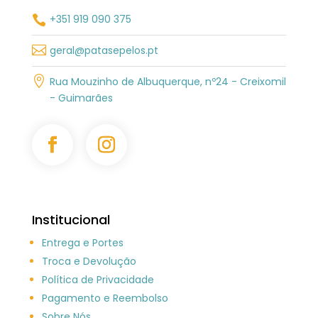
+351 919 090 375


geral@patasepelos.pt

Rua Mouzinho de Albuquerque, nº24 - Creixomil
- Guimarães
Institucional
Entrega e Portes
Troca e Devolução
Política de Privacidade
Pagamento e Reembolso
Sobre Nós