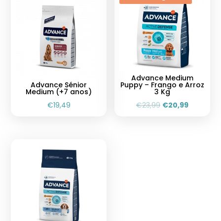
Advance Medium
Advance Sénior
Puppy – Frango e Arroz
Medium (+7 anos)
3 Kg
€
19,49
€
23,99
€
20,99