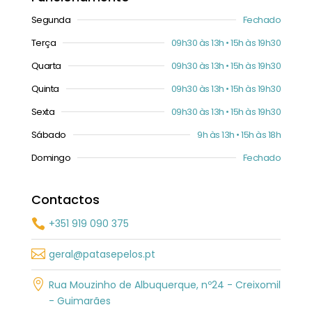
Segunda
Fechado
Terça
09h30 às 13h • 15h às 19h30
Quarta
09h30 às 13h • 15h às 19h30
Quinta
09h30 às 13h • 15h às 19h30
Sexta
09h30 às 13h • 15h às 19h30
Sábado
9h às 13h • 15h às 18h
Domingo
Fechado
Contactos
+351 919 090 375


geral@patasepelos.pt

Rua Mouzinho de Albuquerque, nº24 - Creixomil
- Guimarães