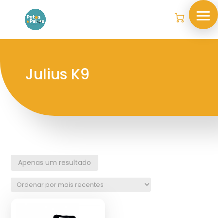
Julius K9
Apenas um resultado