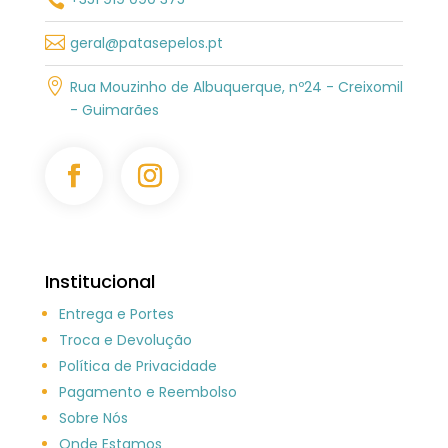

geral@patasepelos.pt

Rua Mouzinho de Albuquerque, nº24 - Creixomil
- Guimarães
Institucional
Entrega e Portes
Troca e Devolução
Política de Privacidade
Pagamento e Reembolso
Sobre Nós
Onde Estamos