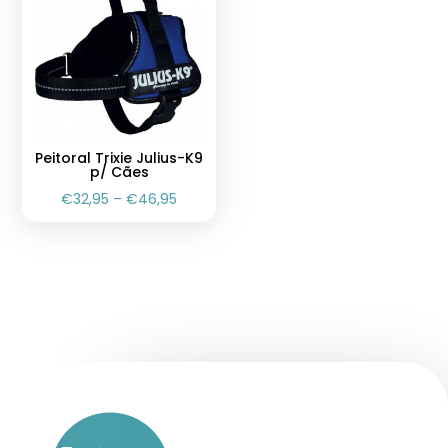
Peitoral Trixie Julius-K9
p/ Cães
€
32,95
–
€
46,95