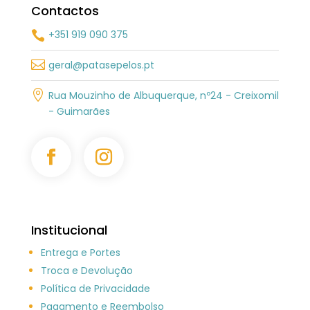
Contactos
+351 919 090 375


geral@patasepelos.pt

Rua Mouzinho de Albuquerque, nº24 - Creixomil
- Guimarães
Institucional
Entrega e Portes
Troca e Devolução
Política de Privacidade
Pagamento e Reembolso