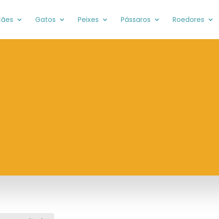
ães
Gatos
Peixes
Pássaros
Roedores