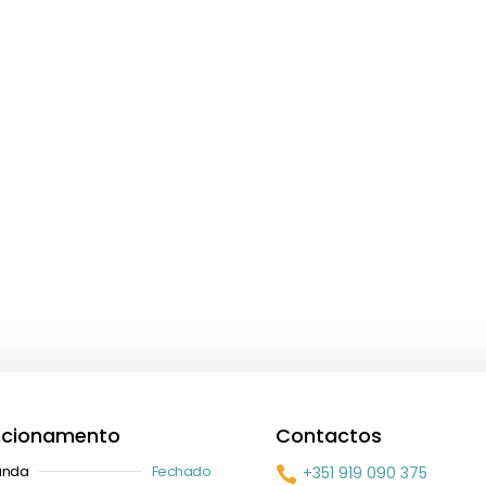
ncionamento
Contactos
unda
Fechado
+351 919 090 375
