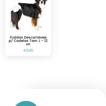
Fraldas Descartáveis
p/ Cadelas Tam. L – 12
un
€
9,65