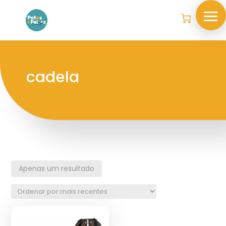
cadela
Apenas um resultado