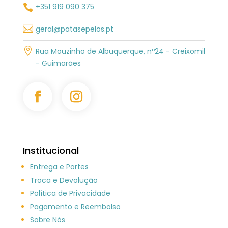
+351 919 090 375


geral@patasepelos.pt

Rua Mouzinho de Albuquerque, nº24 - Creixomil
- Guimarães
Institucional
Entrega e Portes
Troca e Devolução
Política de Privacidade
Pagamento e Reembolso
Sobre Nós