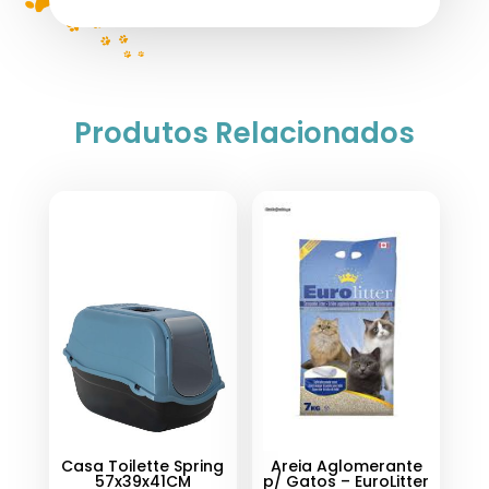
Produtos Relacionados
Casa Toilette Spring
Areia Aglomerante
57x39x41CM
p/ Gatos – EuroLitter