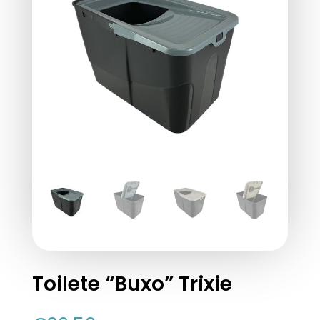
Toilete “Buxo” Trixie