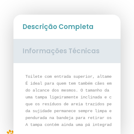
"Buxo"
Trixie
Descrição Completa
Informações Técnicas
Toilete com entrada superior, altamente recom
É ideal para quem tem também cães em casa (pa
do alcance dos mesmos. O tamanho da abertura 
uma tampa ligeiramente inclinada e com nervur
que os resíduos de areia trazidos pelas patas
da sujidade permanece sempre limpa e arrumada
pendurada na bandeja para retirar os resíduos
A tampa contém ainda uma pá integrada na part