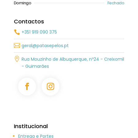
Domingo
Fechado
Contactos
+351 919 090 375


geral@patasepelos.pt

Rua Mouzinho de Albuquerque, nº24 - Creixomil
- Guimarães
Institucional
Entrega e Portes