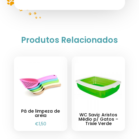
Produtos Relacionados
Pá de limpeza de
WC Savic Aristos
areia
Médio p/ Gatos –
Trixie Verde
€
1,50