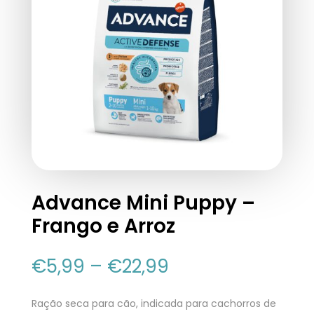
Advance Mini Puppy –
Frango e Arroz
€
5,99
–
€
22,99
Ração seca para cão, indicada para cachorros de