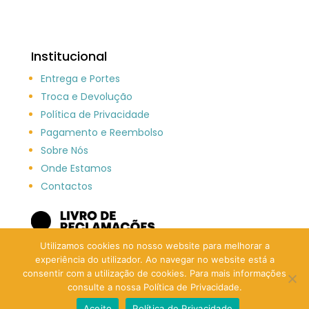
Institucional
Entrega e Portes
Troca e Devolução
Política de Privacidade
Pagamento e Reembolso
Sobre Nós
Onde Estamos
Contactos
Utilizamos cookies no nosso website para melhorar a
experiência do utilizador. Ao navegar no website está a
consentir com a utilização de cookies. Para mais informações
consulte a nossa Política de Privacidade.
Aceito
Política de Privacidade