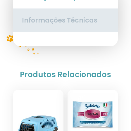
Maxi
400
gr
Informações Técnicas
Produtos Relacionados