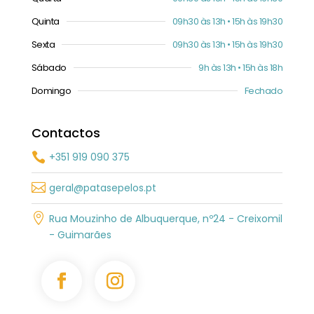
Quinta
09h30 às 13h • 15h às 19h30
Sexta
09h30 às 13h • 15h às 19h30
Sábado
9h às 13h • 15h às 18h
Domingo
Fechado
Contactos
+351 919 090 375


geral@patasepelos.pt

Rua Mouzinho de Albuquerque, nº24 - Creixomil
- Guimarães