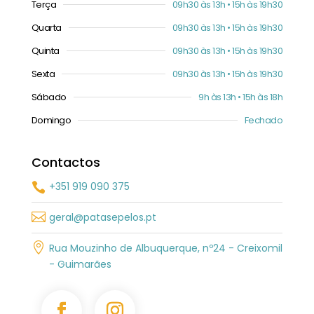
Terça
09h30 às 13h • 15h às 19h30
Quarta
09h30 às 13h • 15h às 19h30
Quinta
09h30 às 13h • 15h às 19h30
Sexta
09h30 às 13h • 15h às 19h30
Sábado
9h às 13h • 15h às 18h
Domingo
Fechado
Contactos
+351 919 090 375


geral@patasepelos.pt

Rua Mouzinho de Albuquerque, nº24 - Creixomil
- Guimarães