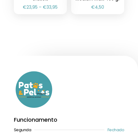
€
23,95
–
€
33,95
€
4,50
Funcionamento
Segunda
Fechado