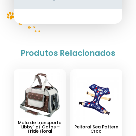
Produtos Relacionados
Mala de transporte
“Libby” p/ Gatos –
Peitoral Sea Pattern
Trixie Floral
Croci