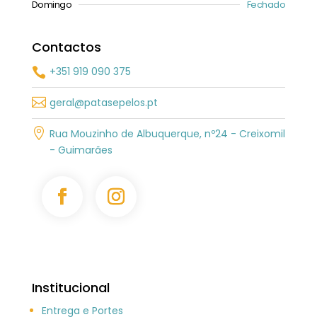
Domingo
Fechado
Contactos
+351 919 090 375


geral@patasepelos.pt

Rua Mouzinho de Albuquerque, nº24 - Creixomil
- Guimarães
Institucional
Entrega e Portes