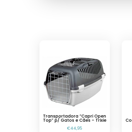
Transportadora “Capri Open
Top” p/ Gatos e Cães – Trixie
Co
€
44,95