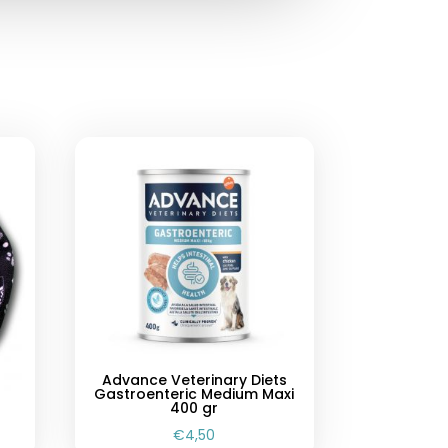
Advance Veterinary Diets
Gastroenteric Medium Maxi
400 gr
€
4,50