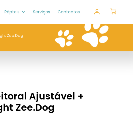
Répteis
Serviços
Contactos
ight Zee.Dog
itoral Ajustável +
ght Zee.Dog
0