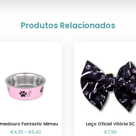
Produtos Relacionados
medouro Fantastic Mimau
Laço Oficial Vitória SC
€
4,30
–
€
5,40
€
7,50