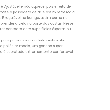
 é Ajustável e não aquece, pois é feito de
mite a passagem de ar, e assim refresca a
. É regulável na barriga, assim como no
 prender a trela na parte das costas. Nesse
tar contacto com superfícies ásperas ou
g para patudos é uma trela realmente
 de poliéster macio, um gancho super
vo e é sobretudo extremamente confortável.