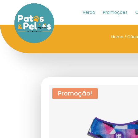
Verão
Promoções
C
Home
/
Cães
Promoção!