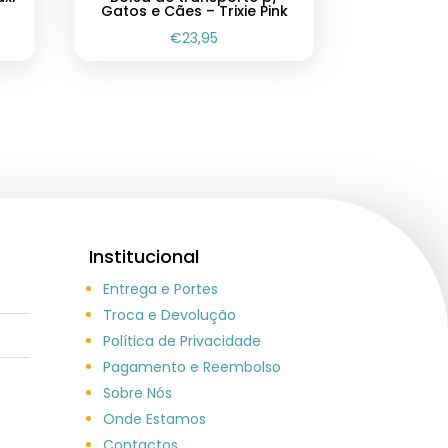
Gatos e Cães – Trixie Pink
€
23,95
Institucional
Entrega e Portes
Troca e Devolução
Política de Privacidade
Pagamento e Reembolso
Sobre Nós
Onde Estamos
Contactos