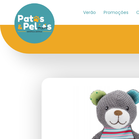
Verão
Promoções
C