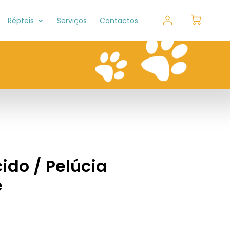
Répteis
Serviços
Contactos
ido / Pelúcia
e