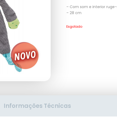
– Com som e interior ruge
– 28 cm
Esgotado
Informações Técnicas