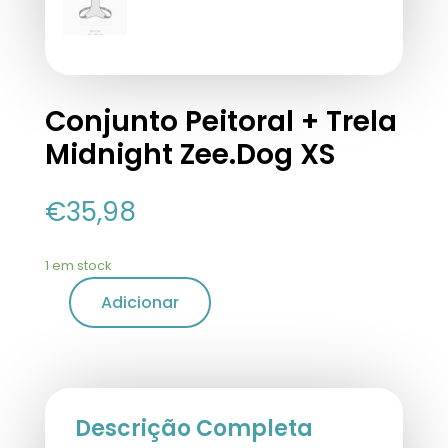
Conjunto Peitoral + Trela
Midnight Zee.Dog XS
€
35,98
1 em stock
Adicionar
Descrição Completa