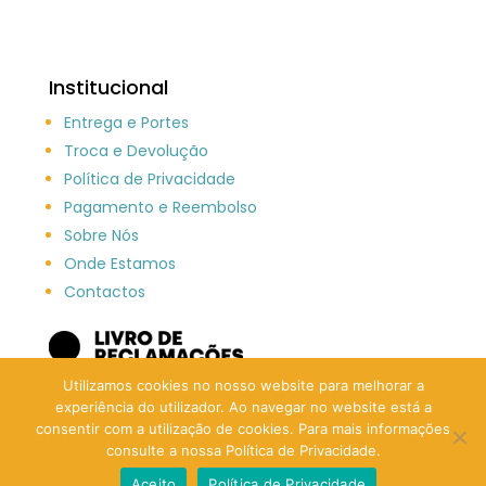
Institucional
Entrega e Portes
Troca e Devolução
Política de Privacidade
Pagamento e Reembolso
Sobre Nós
Onde Estamos
Contactos
Utilizamos cookies no nosso website para melhorar a
experiência do utilizador. Ao navegar no website está a
consentir com a utilização de cookies. Para mais informações
consulte a nossa Política de Privacidade.
Aceito
Política de Privacidade