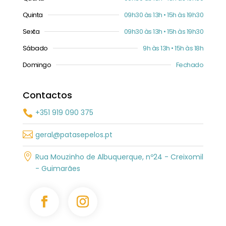
Quinta
09h30 às 13h • 15h às 19h30
Sexta
09h30 às 13h • 15h às 19h30
Sábado
9h às 13h • 15h às 18h
Domingo
Fechado
Contactos
+351 919 090 375


geral@patasepelos.pt

Rua Mouzinho de Albuquerque, nº24 - Creixomil
- Guimarães