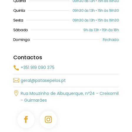
Quarta
09h30 às 13h • 15h às 19h30
Quinta
09h30 às 13h • 15h às 19h30
Sexta
09h30 às 13h • 15h às 19h30
Sábado
9h às 13h • 15h às 18h
Domingo
Fechado
Contactos
+351 919 090 375


geral@patasepelos.pt

Rua Mouzinho de Albuquerque, nº24 - Creixomil
- Guimarães