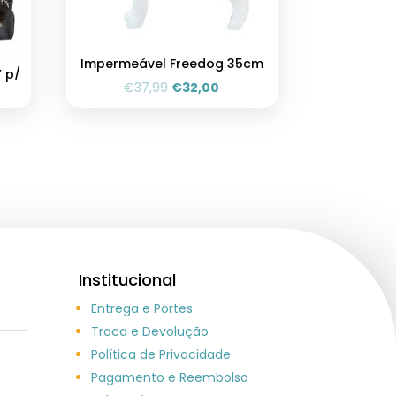
Impermeável Freedog 35cm
” p/
€
37,99
€
32,00
Institucional
Entrega e Portes
Troca e Devolução
Política de Privacidade
Pagamento e Reembolso