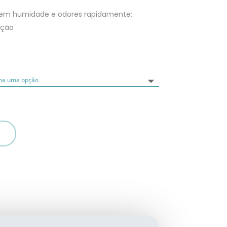
rvem humidade e odores rapidamente;
rção