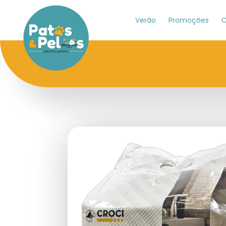
Verão
Promoções
C