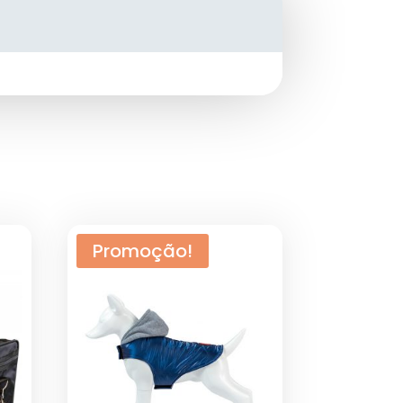
Promoção!