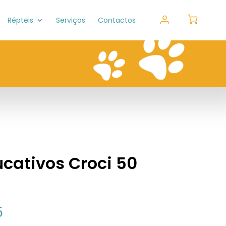
Répteis
Serviços
Contactos
cativos Croci 50
5