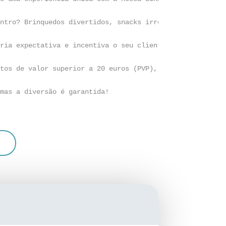
ntro? Brinquedos divertidos, snacks irresistíveis, artig
ria expectativa e incentiva o seu cliente a comprar.

tos de valor superior a 20 euros (PVP), tornando-a uma f
mas a diversão é garantida!