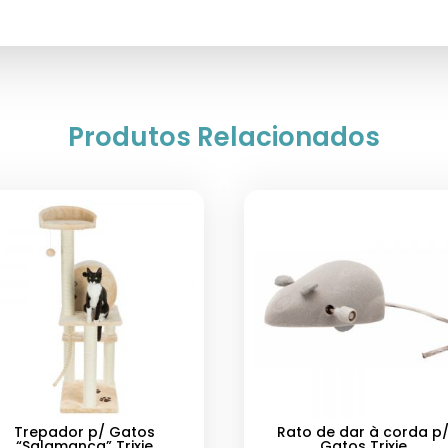
Produtos Relacionados
Trepador p/ Gatos
Rato de dar à corda p
“Salamanca” Trixie
Gatos Trixie