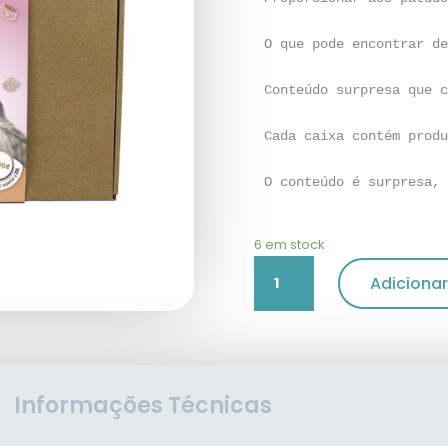
O que pode encontrar de
Conteúdo surpresa que c
Cada caixa contém produ
O conteúdo é surpresa, 
6 em stock
Quantidade
Adicionar
de
Surprise
Box
Gato
Informações Técnicas