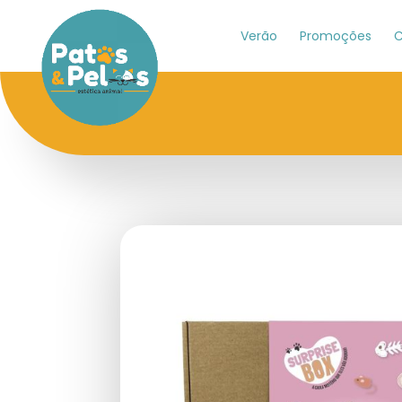
Verão
Promoções
C