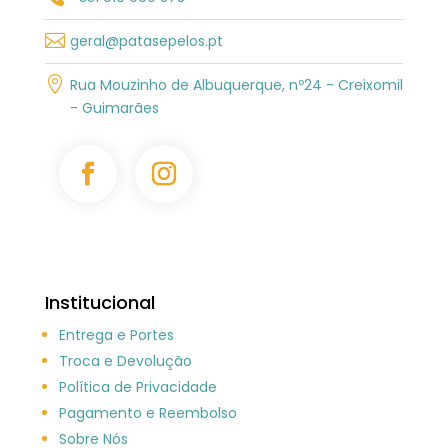

geral@patasepelos.pt

Rua Mouzinho de Albuquerque, nº24 - Creixomil
- Guimarães
Institucional
Entrega e Portes
Troca e Devolução
Política de Privacidade
Pagamento e Reembolso
Sobre Nós