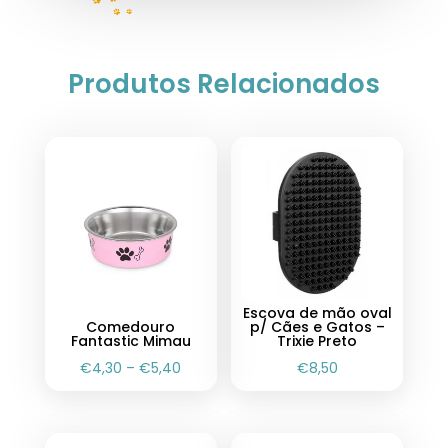
Produtos Relacionados
Escova de mão oval
Comedouro
p/ Cães e Gatos –
Fantastic Mimau
Trixie Preto
€
4,30
–
€
5,40
€
8,50