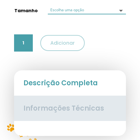
Tamanho
Quantidade
Adicionar
de
Quispo
Pink
Dream
Croci
Descrição Completa
Informações Técnicas