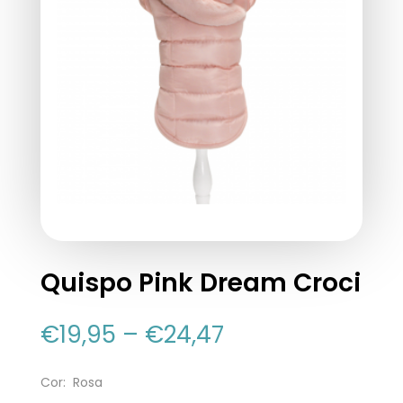
Quispo Pink Dream Croci
€
19,95
–
€
24,47
Cor: Rosa