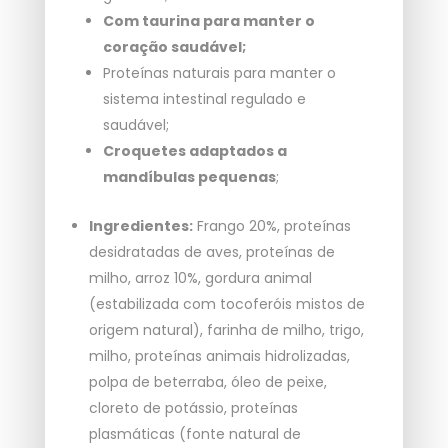
Com taurina para manter o
coração saudável;
Proteínas naturais para manter o
sistema intestinal regulado e
saudável;
Croquetes adaptados a
mandíbulas pequenas
;
Ingredientes:
Frango 20%, proteínas
desidratadas de aves, proteínas de
milho, arroz 10%, gordura animal
(estabilizada com tocoferóis mistos de
origem natural), farinha de milho, trigo,
milho, proteínas animais hidrolizadas,
polpa de beterraba, óleo de peixe,
cloreto de potássio, proteínas
plasmáticas (fonte natural de