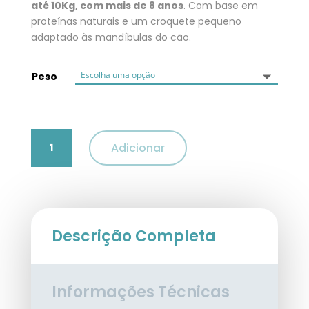
até 10Kg, com mais de 8 anos
. Com base em
proteínas naturais e um croquete pequeno
adaptado às mandíbulas do cão.
Peso
Quantidade
Adicionar
de
Advance
Sénior
Mini
(+8
anos)
Descrição Completa
Informações Técnicas