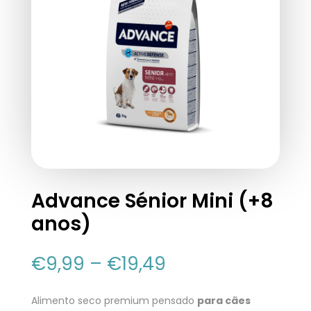
Advance Sénior Mini (+8
anos)
€
9,99
–
€
19,49
Alimento seco premium pensado
para cães