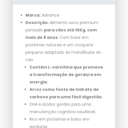
Marca:
Advance
Descrição:
Alimento seco premium
pensado
para cães até 10Kg, com
mais de 8 anos
. Com base em
proteínas naturais e um croquete
pequeno adaptado às mandíbulas do
cão.
Contém L-carnitina que promove
a transformação de gordura em
energia
;
Arroz como fonte de hidrato de
carbono para uma fácil digestão
;
DHA e ácidos gordos para uma
manutenção cognitiva saudável;
Rico em proteínas e baixo em
gorduras;