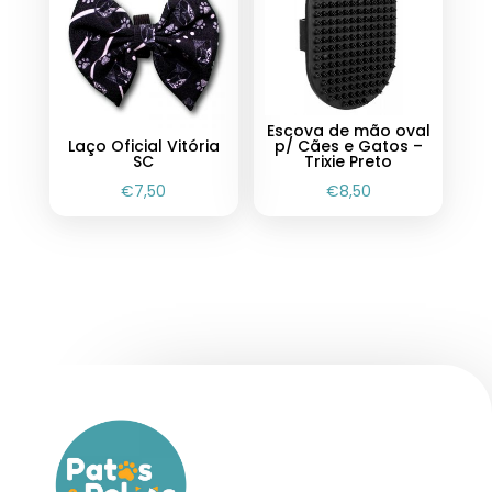
Escova de mão oval
Laço Oficial Vitória
p/ Cães e Gatos –
SC
Trixie Preto
€
7,50
€
8,50