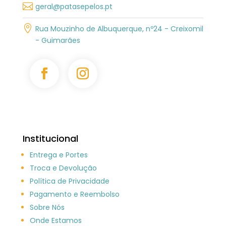

geral@patasepelos.pt

Rua Mouzinho de Albuquerque, nº24 - Creixomil
- Guimarães
Institucional
Entrega e Portes
Troca e Devolução
Política de Privacidade
Pagamento e Reembolso
Sobre Nós
Onde Estamos