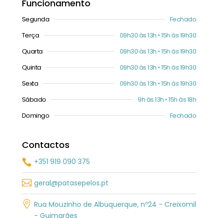
Funcionamento
Segunda
Fechado
Terça
09h30 às 13h • 15h às 19h30
Quarta
09h30 às 13h • 15h às 19h30
Quinta
09h30 às 13h • 15h às 19h30
Sexta
09h30 às 13h • 15h às 19h30
Sábado
9h às 13h • 15h às 18h
Domingo
Fechado
Contactos
+351 919 090 375


geral@patasepelos.pt

Rua Mouzinho de Albuquerque, nº24 - Creixomil
- Guimarães