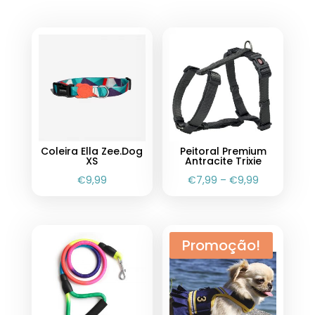
Coleira Ella Zee.Dog
Peitoral Premium
XS
Antracite Trixie
€
9,99
€
7,99
–
€
9,99
Promoção!