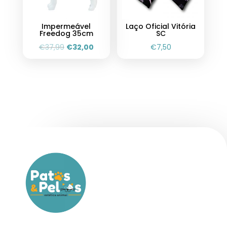
Impermeável
Laço Oficial Vitória
Freedog 35cm
SC
€
37,99
€
32,00
€
7,50