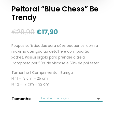
Peitoral “Blue Chess” Be
Trendy
€
29,90
€
17,90
Roupas sofisticadas para cães pequenos, com a
máxima atenção ao detalhe e com padrão
xadrez. Possui argola para prender a trela.
Composto por 50% de viscose e 50% de poliéster.
Tamanho | Comprimento | Barriga
N.º 1 – 13 cm – 25 cm
N.º 2 – 17 cm – 32 cm
Tamanho