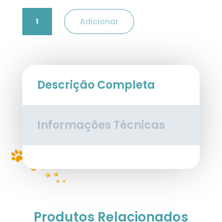
Quantidade
Adicionar
de
Peitoral
"Blue
Chess"
Be
Trendy
Descrição Completa
Informações Técnicas
Produtos Relacionados