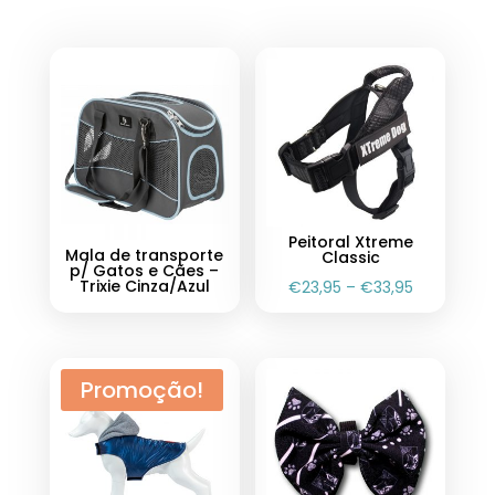
Peitoral Xtreme
Mala de transporte
Classic
p/ Gatos e Cães –
Trixie Cinza/Azul
€
23,95
–
€
33,95
Promoção!