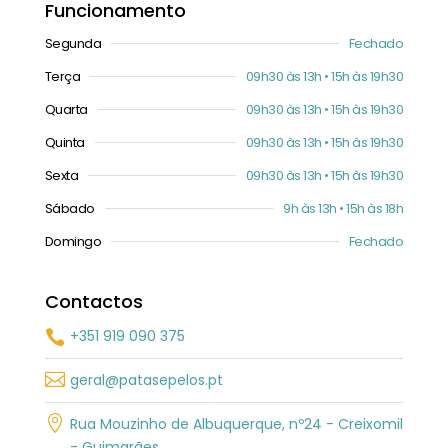
Funcionamento
Segunda
Fechado
Terça
09h30 às 13h • 15h às 19h30
Quarta
09h30 às 13h • 15h às 19h30
Quinta
09h30 às 13h • 15h às 19h30
Sexta
09h30 às 13h • 15h às 19h30
Sábado
9h às 13h • 15h às 18h
Domingo
Fechado
Contactos
+351 919 090 375


geral@patasepelos.pt

Rua Mouzinho de Albuquerque, nº24 - Creixomil
- Guimarães