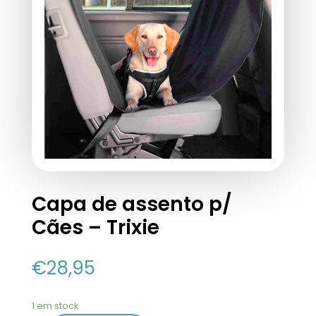
Capa de assento p/
Cães – Trixie
€
28,95
1 em stock