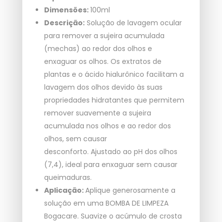
Dimensões:
100ml
Descrição:
Solução de lavagem ocular
para remover a sujeira acumulada
(mechas) ao redor dos olhos e
enxaguar os olhos. Os extratos de
plantas e o ácido hialurônico facilitam a
lavagem dos olhos devido às suas
propriedades hidratantes que permitem
remover suavemente a sujeira
acumulada nos olhos e ao redor dos
olhos, sem causar
desconforto. Ajustado ao pH dos olhos
(7,4), ideal para enxaguar sem causar
queimaduras.
Aplicação:
Aplique generosamente a
solução em uma BOMBA DE LIMPEZA
Bogacare. Suavize o acúmulo de crosta