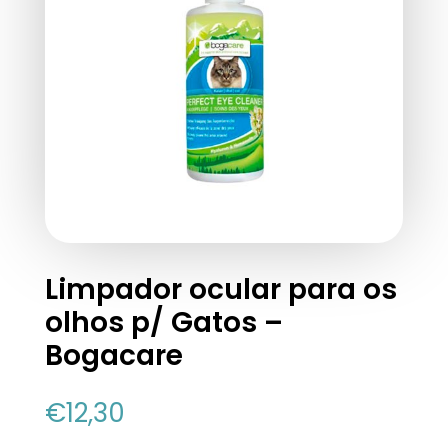
Limpador ocular para os
olhos p/ Gatos –
Bogacare
€
12,30