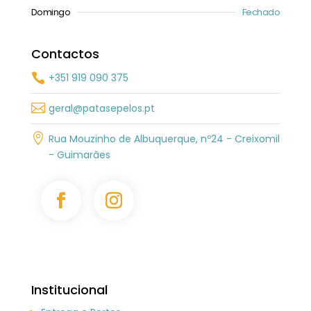
Domingo
Fechado
Contactos
+351 919 090 375


geral@patasepelos.pt

Rua Mouzinho de Albuquerque, nº24 - Creixomil
- Guimarães
Institucional