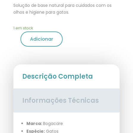
Solução de base natural para cuidados com os
olhos e higiene para gatos.
1 em stock
Adicionar
Descrição Completa
Informações Técnicas
Marca:
Bogacare
Espécie:
Gatos