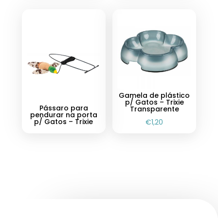
Gamela de plástico
p/ Gatos – Trixie
Pássaro para
Transparente
pendurar na porta
p/ Gatos – Trixie
€
1,20