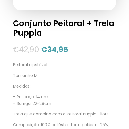
Conjunto Peitoral + Trela
Puppia
€
42,90
€
34,95
Peitoral ajustável
Tamanho M
Medidas:
– Pescoço: 14 cm
– Barriga: 22-28cm
Trela que combina com o Peitoral Puppia Elliott.
Composição: 100% poliéster; forro poliéster 25%,