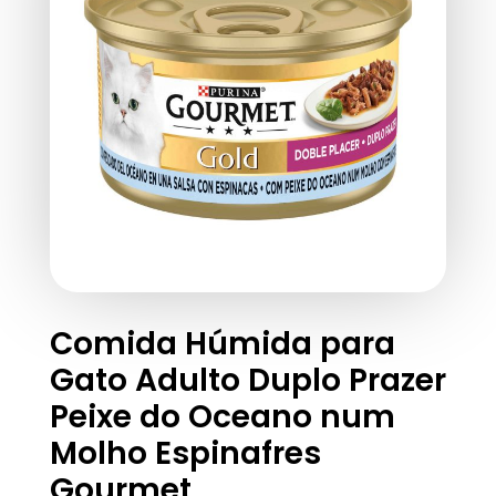
Comida Húmida para
Gato Adulto Duplo Prazer
Peixe do Oceano num
Molho Espinafres
Gourmet