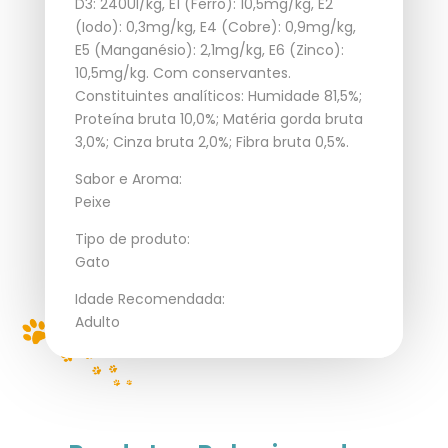
D3: 240UI/kg, E1 (Ferro): 10,5mg/kg, E2
(Iodo): 0,3mg/kg, E4 (Cobre): 0,9mg/kg,
E5 (Manganésio): 2,1mg/kg, E6 (Zinco):
10,5mg/kg. Com conservantes.
Constituintes analíticos: Humidade 81,5%;
Proteína bruta 10,0%; Matéria gorda bruta
3,0%; Cinza bruta 2,0%; Fibra bruta 0,5%.
Sabor e Aroma:
Peixe
Tipo de produto:
Gato
Idade Recomendada:
Adulto