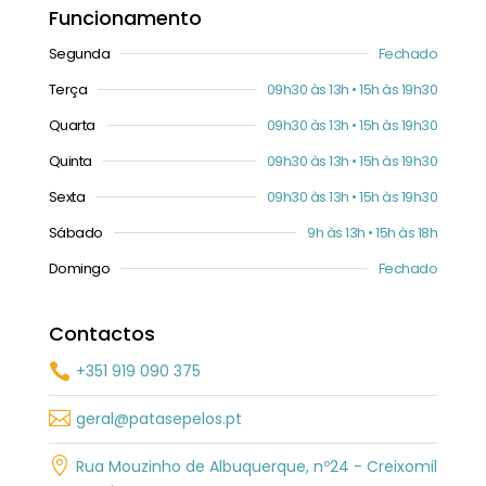
Funcionamento
Segunda
Fechado
Terça
09h30 às 13h • 15h às 19h30
Quarta
09h30 às 13h • 15h às 19h30
Quinta
09h30 às 13h • 15h às 19h30
Sexta
09h30 às 13h • 15h às 19h30
Sábado
9h às 13h • 15h às 18h
Domingo
Fechado
Contactos
+351 919 090 375


geral@patasepelos.pt

Rua Mouzinho de Albuquerque, nº24 - Creixomil