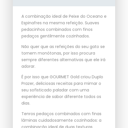
Oceano
num
Molho
A combinação ideal de Peixe do Oceano e
Espinafres
Espinafres na mesma refeição. Suaves
Gourmet
pedacinhos combinados com finos
pedaços gentilmente cozinhados.
Não quer que as refeições do seu gato se
tornem monótonas, por isso procura
sempre diferentes alternativas que ele irá
adorar.
É por isso que GOURMET Gold criou Duplo
Prazer, deliciosas receitas para mimar o
seu sofisticado paladar com uma
experiência de sabor diferente todos os
dias.
Tenros pedaços combinados com finas
lâminas cuidadosamente cozinhados: a
combinação ideal de duas texturas