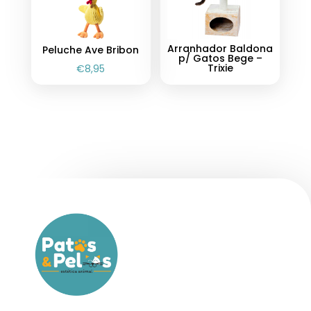
Arranhador Baldona
Peluche Ave Bribon
p/ Gatos Bege –
Trixie
€
8,95