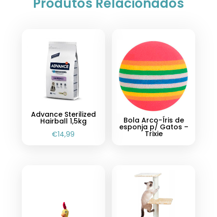
Produtos Relacionados
Advance Sterilized
Bola Arco-Íris de
Hairball 1,5kg
esponja p/ Gatos –
Trixie
€
14,99