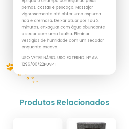
Aplique o champô começando pelas
pernas, costas e pescoço. Massajar
vigorosamente até obter uma espuma
rica e cremosa. Deixar atuar por 1 ou 2
minutos, enxaguar com água abundante
e secar com uma toalha. Eliminar
vestígios de humidade com um secador
enquanto escova.
USO VETERINÁRIO. USO EXTERNO. Nº AV:
1296/00/22PUVPT
Produtos Relacionados