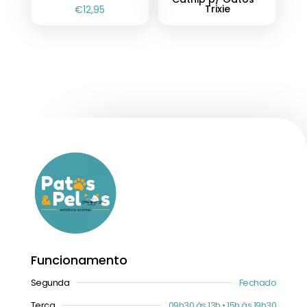
Trixie
€
12,95
Funcionamento
Segunda
Fechado
Terça
09h30 às 13h • 15h às 19h30