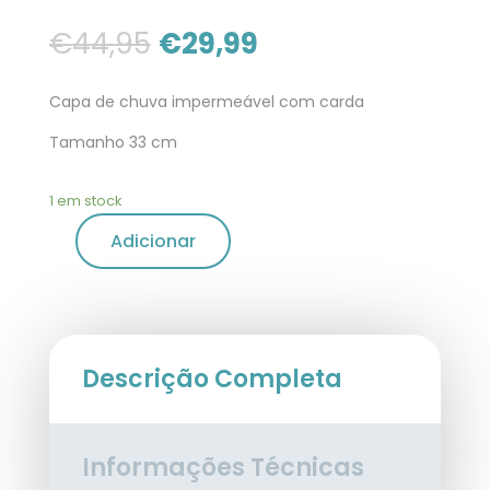
€
44,95
€
29,99
Capa de chuva impermeável com carda
Tamanho 33 cm
1 em stock
Adicionar
Descrição Completa
Informações Técnicas