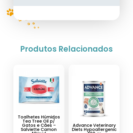
Produtos Relacionados
Toalhetes Húmidos
Tea Tree Oil p/
Gatos e Cães –
Advance Veterinary
Salviette Camon
Diets Hypoallergenic