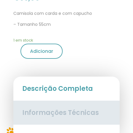
Camisola com carda e com capucho
– Tamanho 55cm
1 em stock
Adicionar
Descrição Completa
Informações Técnicas