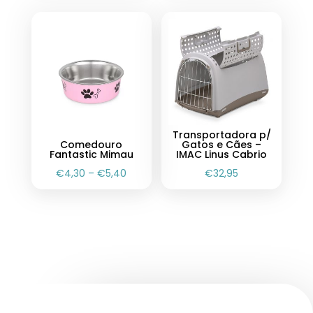
Transportadora p/
Comedouro
Gatos e Cães –
Fantastic Mimau
IMAC Linus Cabrio
€
4,30
–
€
5,40
€
32,95