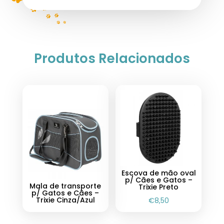
Produtos Relacionados
Escova de mão oval
p/ Cães e Gatos –
Mala de transporte
Trixie Preto
p/ Gatos e Cães –
Trixie Cinza/Azul
€
8,50