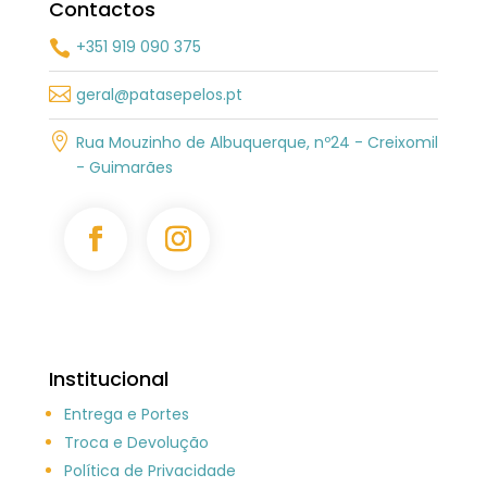
Contactos
+351 919 090 375


geral@patasepelos.pt

Rua Mouzinho de Albuquerque, nº24 - Creixomil
- Guimarães
Institucional
Entrega e Portes
Troca e Devolução
Política de Privacidade