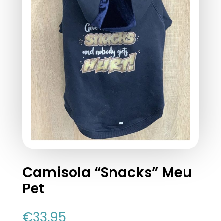
Camisola “Snacks” Meu
Pet
€
33,95