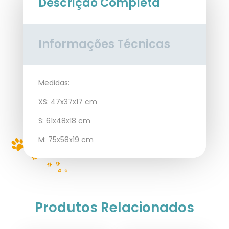
Descrição Completa
Informações Técnicas
Medidas:
XS: 47x37x17 cm
S: 61x48x18 cm
M: 75x58x19 cm
Produtos Relacionados