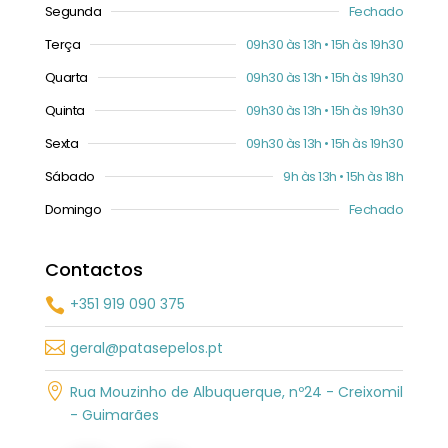
Segunda
Fechado
Terça
09h30 às 13h • 15h às 19h30
Quarta
09h30 às 13h • 15h às 19h30
Quinta
09h30 às 13h • 15h às 19h30
Sexta
09h30 às 13h • 15h às 19h30
Sábado
9h às 13h • 15h às 18h
Domingo
Fechado
Contactos
+351 919 090 375


geral@patasepelos.pt

Rua Mouzinho de Albuquerque, nº24 - Creixomil
- Guimarães