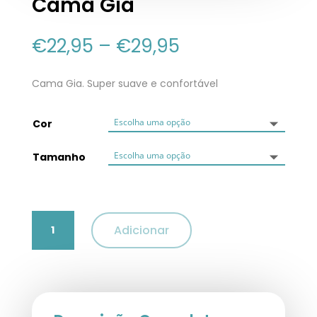
Cama Gia
€
22,95
–
€
29,95
Cama Gia. Super suave e confortável
Cor
Tamanho
Quantidade
Adicionar
de
Cama
Gia