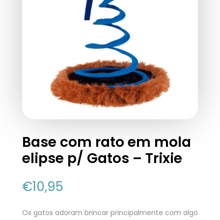
Base com rato em mola
elipse p/ Gatos – Trixie
€
10,95
Os gatos adoram brincar principalmente com algo