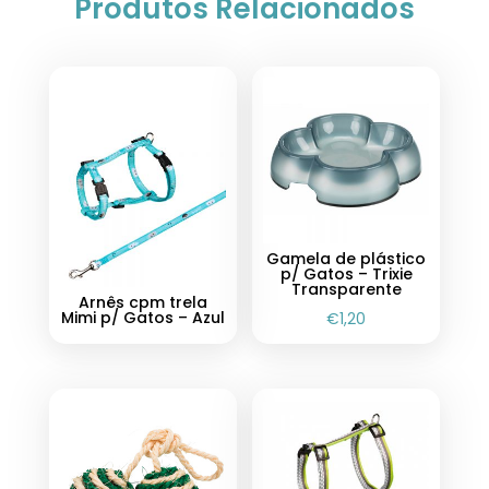
Produtos Relacionados
Gamela de plástico
p/ Gatos – Trixie
Transparente
Arnês cpm trela
Mimi p/ Gatos – Azul
€
1,20