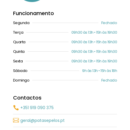
Funcionamento
Segunda
Fechado
Terça
09h30 às 13h • 15h às 19h30
Quarta
09h30 às 13h • 15h às 19h30
Quinta
09h30 às 13h • 15h às 19h30
Sexta
09h30 às 13h • 15h às 19h30
Sábado
9h às 13h • 15h às 18h
Domingo
Fechado
Contactos
+351 919 090 375


geral@patasepelos.pt