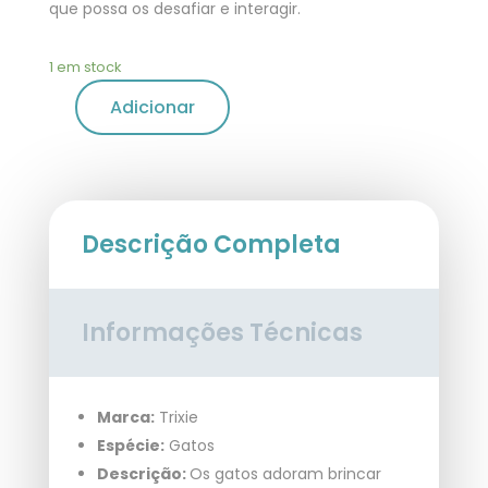
que possa os desafiar e interagir.
1 em stock
Adicionar
Descrição Completa
Informações Técnicas
Marca:
Trixie
Espécie:
Gatos
Descrição:
Os gatos adoram brincar