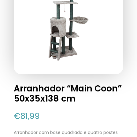
Arranhador “Main Coon”
50x35x138 cm
€
81,99
Arranhador com base quadrada e quatro postes