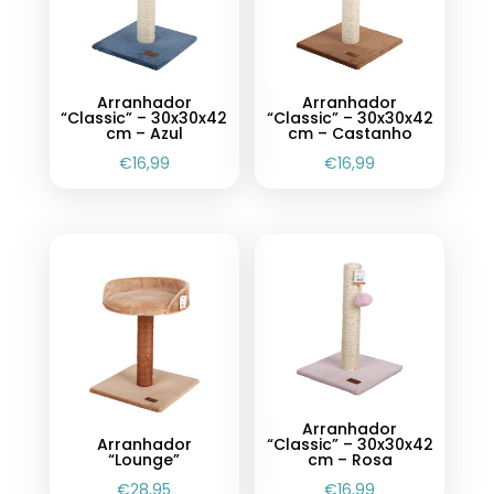
Arranhador
Arranhador
“Classic” – 30x30x42
“Classic” – 30x30x42
cm – Azul
cm – Castanho
€
16,99
€
16,99
Arranhador
Arranhador
“Classic” – 30x30x42
“Lounge”
cm – Rosa
€
28,95
€
16,99