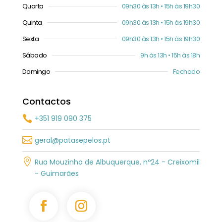
Quarta
09h30 às 13h • 15h às 19h30
Quinta
09h30 às 13h • 15h às 19h30
Sexta
09h30 às 13h • 15h às 19h30
Sábado
9h às 13h • 15h às 18h
Domingo
Fechado
Contactos
+351 919 090 375


geral@patasepelos.pt

Rua Mouzinho de Albuquerque, nº24 - Creixomil
- Guimarães