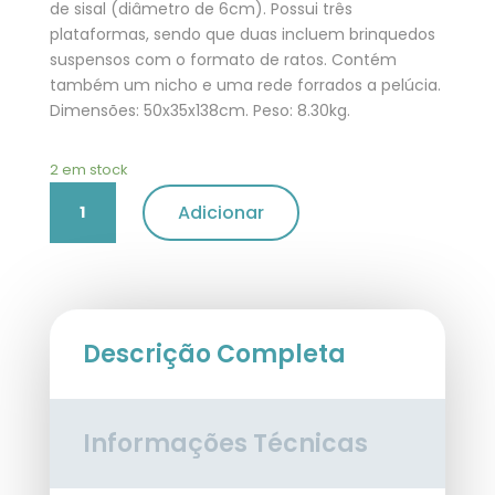
de sisal (diâmetro de 6cm). Possui três
plataformas, sendo que duas incluem brinquedos
suspensos com o formato de ratos. Contém
também um nicho e uma rede forrados a pelúcia.
Dimensões: 50x35x138cm. Peso: 8.30kg.
2 em stock
Quantidade
Adicionar
de
Arranhador
"Main
Coon"
50x35x138
cm
Descrição Completa
Informações Técnicas