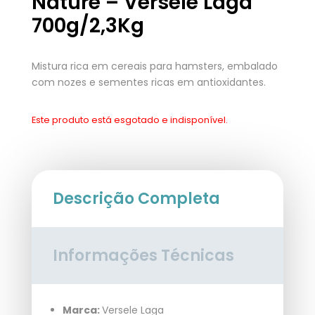
Nature – Versele Laga
700g/2,3Kg
Mistura rica em cereais para hamsters, embalado
com nozes e sementes ricas em antioxidantes.
Este produto está esgotado e indisponível.
Descrição Completa
Informações Técnicas
Marca:
Versele Laga