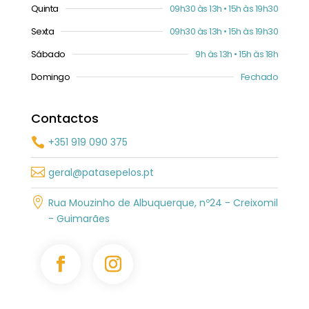
Quinta
09h30 às 13h • 15h às 19h30
Sexta
09h30 às 13h • 15h às 19h30
Sábado
9h às 13h • 15h às 18h
Domingo
Fechado
Contactos
+351 919 090 375


geral@patasepelos.pt

Rua Mouzinho de Albuquerque, nº24 - Creixomil
- Guimarães