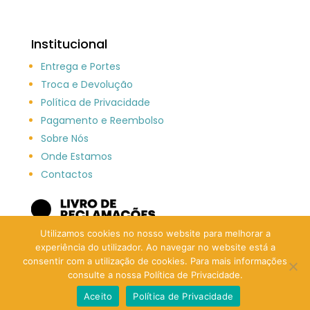
Institucional
Entrega e Portes
Troca e Devolução
Política de Privacidade
Pagamento e Reembolso
Sobre Nós
Onde Estamos
Contactos
Utilizamos cookies no nosso website para melhorar a
experiência do utilizador. Ao navegar no website está a
consentir com a utilização de cookies. Para mais informações
consulte a nossa Política de Privacidade.
Aceito
Política de Privacidade
©2021 Patas & Pelos | Developed by
ForDesign SC