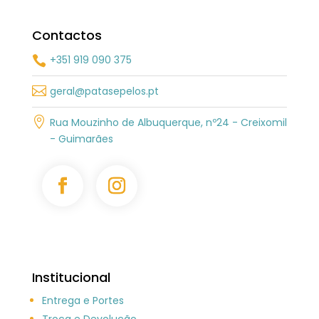
Contactos
+351 919 090 375


geral@patasepelos.pt

Rua Mouzinho de Albuquerque, nº24 - Creixomil
- Guimarães
Institucional
Entrega e Portes