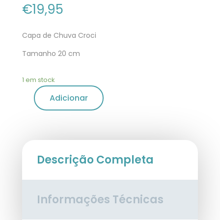
€
19,95
Capa de Chuva Croci
Tamanho 20 cm
1 em stock
Adicionar
Descrição Completa
Informações Técnicas