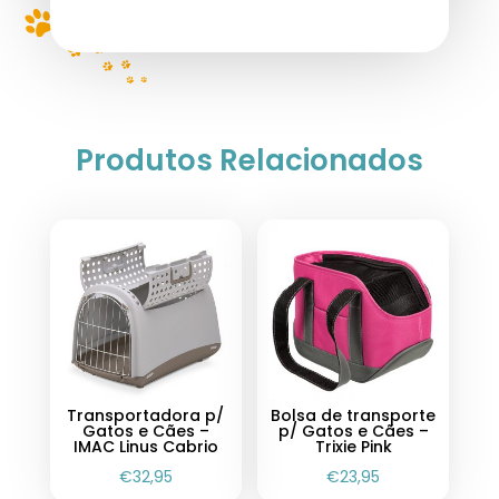
Produtos Relacionados
Transportadora p/
Bolsa de transporte
Gatos e Cães –
p/ Gatos e Cães –
IMAC Linus Cabrio
Trixie Pink
€
32,95
€
23,95